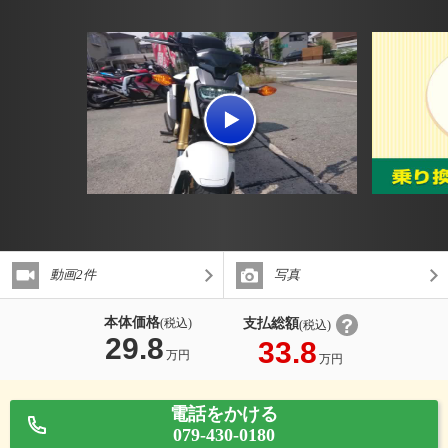
動画2件
写真
本体価格
支払総額
(税込)
(税込)
29.8
33.8
万円
万円
電話をかける
079-430-0180