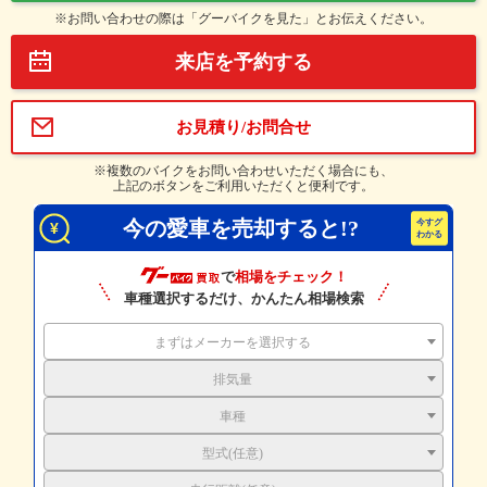
※お問い合わせの際は「グーバイクを見た」とお伝えください。
来店を予約する
お見積り/お問合せ
※複数のバイクをお問い合わせいただく場合にも、
上記のボタンをご利用いただくと便利です。
今の愛車を売却すると!?
で
相場をチェック！
車種選択するだけ、かんたん相場検索
まずはメーカーを選択する
排気量
車種
型式(任意)