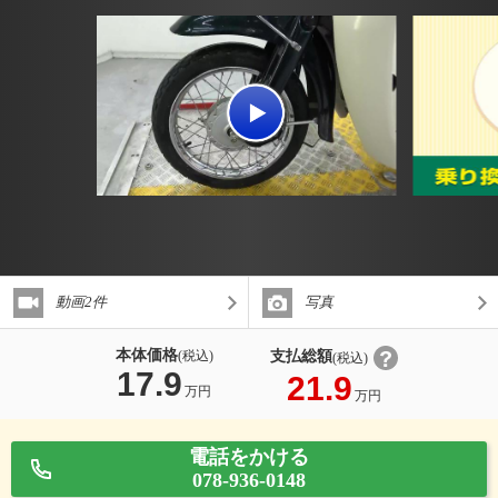
動画2件
写真
本体価格
支払総額
(税込)
(税込)
17.9
21.9
万円
万円
電話をかける
078-936-0148