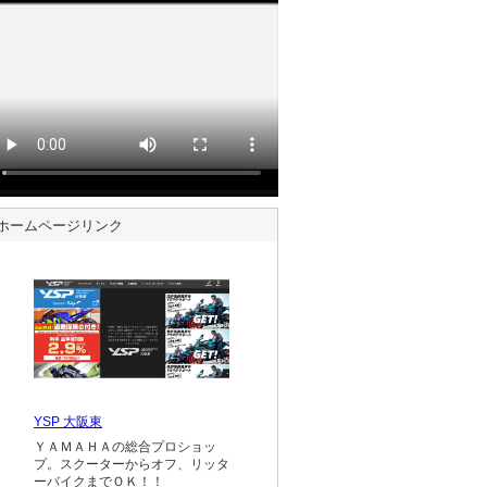
ホームページリンク
YSP 大阪東
ＹＡＭＡＨＡの総合プロショッ
プ。スクーターからオフ、リッタ
ーバイクまでＯＫ！！