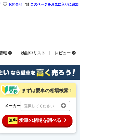
プ
お問合せ
このページをお気に入りに追加
情報
検討中リスト
レビュー
まずは愛車の相場検索！
メーカー
選択してください
愛車の相場を調べる
無料