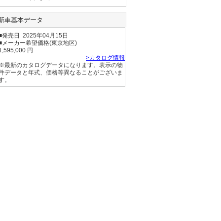
新車基本データ
■発売日 2025年04月15日
■メーカー希望価格(東京地区)
1,595,000 円
>カタログ情報
※最新のカタログデータになります。表示の物
件データと年式、価格等異なることがございま
す。