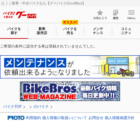
() ｜｜新車・中古バイクなら【グーバイク(GooBike)】
バイクを
新車
バイクを
メンテ
コミュ
探す
販売店
売る
ナンス
ニティ
ご希望の条件に該当する車は登録されていませんでした。
バイクTOP
のバイク
利用規約
個人情報の取扱いについて
お問合せ
個人情報保護方針