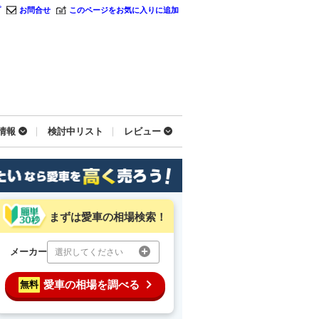
プ
お問合せ
このページをお気に入りに追加
情報
検討中リスト
レビュー
まずは愛車の相場検索！
メーカー
選択してください
愛車の相場を調べる
無料