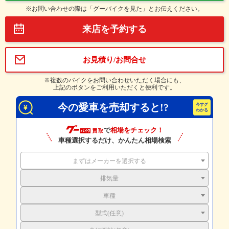
※お問い合わせの際は「グーバイクを見た」とお伝えください。
来店を予約する
お見積り/お問合せ
※複数のバイクをお問い合わせいただく場合にも、
上記のボタンをご利用いただくと便利です。
今の愛車を売却すると!?
で
相場をチェック！
車種選択するだけ、かんたん相場検索
まずはメーカーを選択する
排気量
車種
型式(任意)