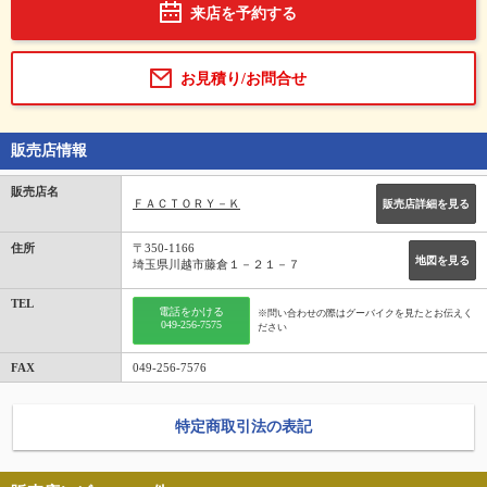
来店を予約する
お見積り/お問合せ
販売店情報
販売店名
ＦＡＣＴＯＲＹ－Ｋ
販売店詳細を見る
住所
〒350-1166
地図を見る
埼玉県川越市藤倉１－２１－７
TEL
電話をかける
※問い合わせの際はグーバイクを見たとお伝えく
049-256-7575
ださい
FAX
049-256-7576
特定商取引法の表記