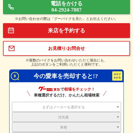
電話をかける
04-2924-7887
※お問い合わせの際は「グーバイクを見た」とお伝えください。
来店を予約する
お見積り/お問合せ
※複数のバイクをお問い合わせいただく場合にも、
上記のボタンをご利用いただくと便利です。
今の愛車を売却すると!?
で
相場をチェック！
車種選択するだけ、かんたん相場検索
まずはメーカーを選択する
排気量
車種