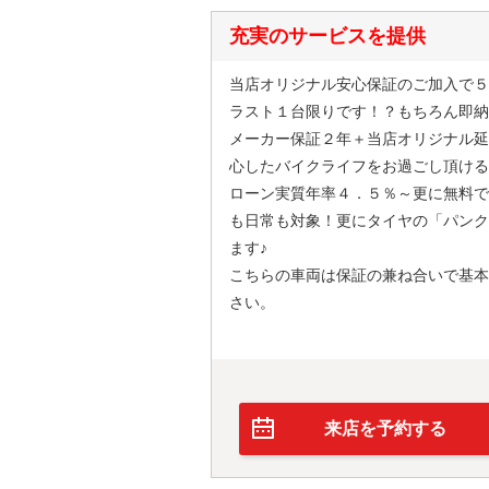
充実のサービスを提供
当店オリジナル安心保証のご加入で５
ラスト１台限りです！？もちろん即納
メーカー保証２年＋当店オリジナル延
心したバイクライフをお過ごし頂ける
ローン実質年率４．５％～更に無料で
も日常も対象！更にタイヤの「パンク
ます♪
こちらの車両は保証の兼ね合いで基本
さい。
来店を予約する