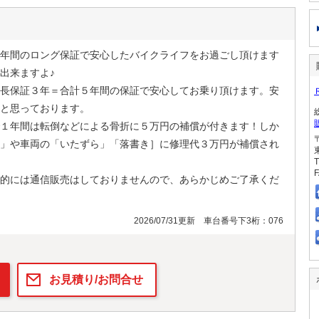
年間のロング保証で安心したバイクライフをお過ごし頂けます
出来ますよ♪
長保証３年＝合計５年間の保証で安心してお乗り頂けます。安
と思っております。
１年間は転倒などによる骨折に５万円の補償が付きます！しか
」や車両の「いたずら」「落書き］に修理代３万円が補償され
T
F
的には通信販売はしておりませんので、あらかじめご了承くだ
2026/07/31更新 車台番号下3桁：076
お見積り/お問合せ