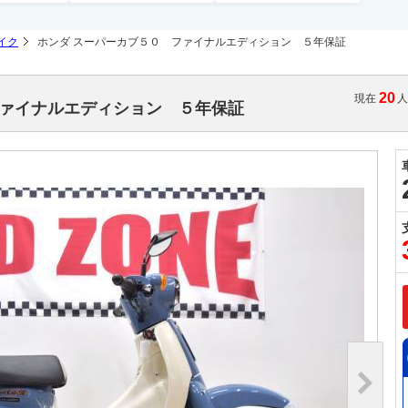
イク
ホンダ スーパーカブ５０ ファイナルエディション ５年保証
20
現在
ファイナルエディション ５年保証