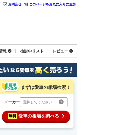
プ
お問合せ
このページをお気に入りに追加
情報
検討中リスト
レビュー
まずは愛車の相場検索！
メーカー
選択してください
愛車の相場を調べる
無料