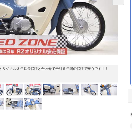
オリジナル３年延長保証と合わせて合計５年間の保証で安心です！！