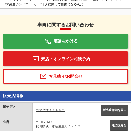
ドア総合カンパニーへ。バイクに乗って自由になるんだ
車両に関するお問い合わせ
電話をかける
来店・オンライン相談予約
お見積り/お問合せ
販売店情報
販売店名
カマダサイクルｅｘ
販売店詳細を見る
住所
〒010-1612
地図を見る
秋田県秋田市新屋豊町４－１７