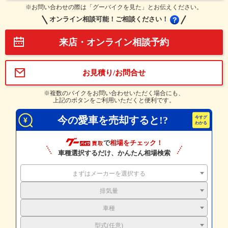
※お問い合わせの際は「グーバイクを見た」とお伝えください。
オンライン相談可能！ご相談ください！
来店・オンライン相談予約
お見積り/お問合せ
※複数のバイクをお問い合わせいただく場合にも、
上記のボタンをご利用いただくと便利です。
今の愛車を売却すると!?
で
相場をチェック！
車種選択するだけ、かんたん相場検索
まずはメーカーを選択する
排気量
車種
型式(任意)