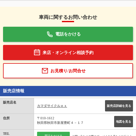
車両に関するお問い合わせ
電話をかける
来店・オンライン相談予約
お見積り/お問合せ
販売店情報
販売店名
カマダサイクルｅｘ
販売店詳細を見る
住所
〒010-1612
地図を見る
秋田県秋田市新屋豊町４－１７
TEL
電話をかける