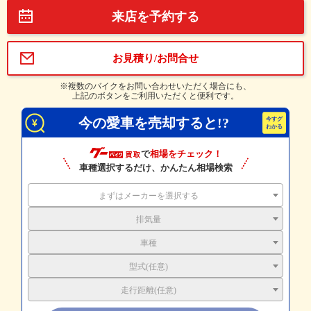
来店を予約する
お見積り/お問合せ
※複数のバイクをお問い合わせいただく場合にも、
上記のボタンをご利用いただくと便利です。
今の愛車を売却すると!?
で
相場をチェック！
車種選択するだけ、かんたん相場検索
まずはメーカーを選択する
排気量
車種
型式(任意)
走行距離(任意)