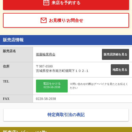
来店を予約する
お見積り/お問合せ
販売店情報
販売店名
後藤輪業商会
販売店詳細を見る
住所
〒987-0500
地図を見る
宮城県登米市南方町畑岡下１０２‐１
TEL
電話をかける
※問い合わせの際はグーバイクを見たとお伝えく
0220-58-2038
ださい
FAX
0220-58-2038
特定商取引法の表記