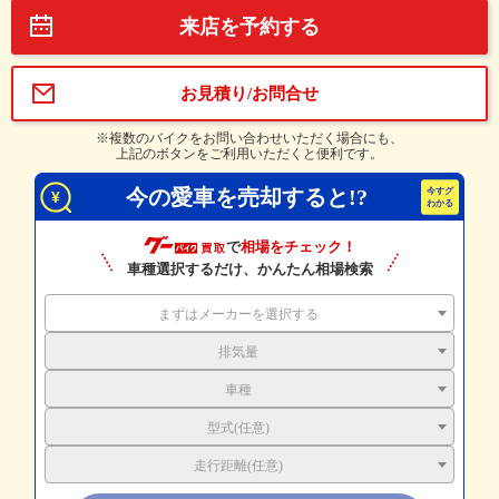
来店を予約する
お見積り/お問合せ
※複数のバイクをお問い合わせいただく場合にも、
上記のボタンをご利用いただくと便利です。
今の愛車を売却すると!?
で
相場をチェック！
車種選択するだけ、かんたん相場検索
まずはメーカーを選択する
排気量
車種
型式(任意)
走行距離(任意)