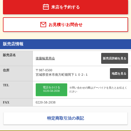
来店を予約する
お見積り/お問合せ
販売店情報
販売店名
後藤輪業商会
販売店詳細を見る
住所
〒987-0500
地図を見る
宮城県登米市南方町畑岡下１０２‐１
TEL
電話をかける
※問い合わせの際はグーバイクを見たとお伝えく
0220-58-2038
ださい
FAX
0220-58-2038
特定商取引法の表記