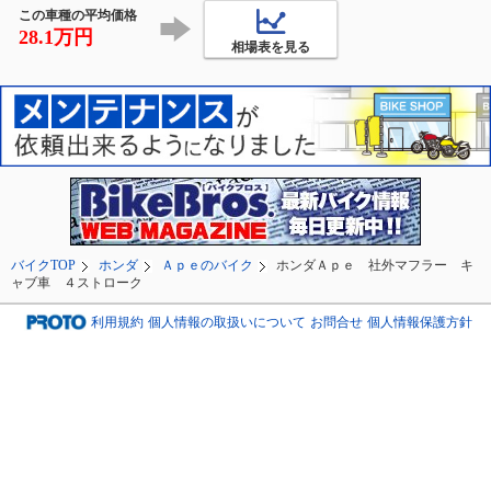
この車種の平均価格
28.1万円
相場表を見る
バイクTOP
ホンダ
Ａｐｅのバイク
ホンダＡｐｅ 社外マフラー キ
ャブ車 ４ストローク
利用規約
個人情報の取扱いについて
お問合せ
個人情報保護方針