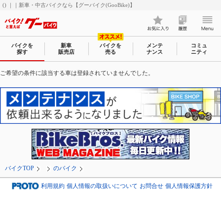
() ｜｜新車・中古バイクなら【グーバイク(GooBike)】
バイクを
新車
バイクを
メンテ
コミュ
探す
販売店
売る
ナンス
ニティ
ご希望の条件に該当する車は登録されていませんでした。
バイクTOP
のバイク
利用規約
個人情報の取扱いについて
お問合せ
個人情報保護方針