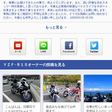
す。無事にお届けできたとの事で、何よりでございます。また、高い評価を頂きスタ
ッフ一同大変嬉しく思っております。今後もお客様の快適なバイクライフをサポート
出来ますよう努めて参りますので、末永いお付き合いのほど宜しくお願い致します。
車両に関するご相談やご不明な点等ございましたら、どうぞお気軽にお問い合わせく
ださい。今後とも何卒よろしくお願い申し上げます。 (2026/01/26 10:19)
もっと見る >
ＹＺＦ−Ｒ１５
オーナーの投稿を見る
こんばんは。日曜日で
道志みちを抜けて山中
仕事が忙しい末っ子
湖まで。

半年以上ぶりに ツ
したがぴぴちゃんで🏍️
