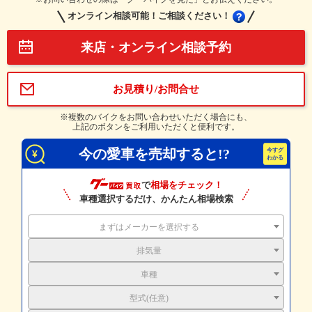
オンライン相談可能！ご相談ください！
来店・オンライン相談予約
お見積り/お問合せ
※複数のバイクをお問い合わせいただく場合にも、
上記のボタンをご利用いただくと便利です。
今の愛車を売却すると!?
で
相場をチェック！
車種選択するだけ、かんたん相場検索
まずはメーカーを選択する
排気量
車種
型式(任意)