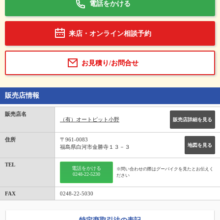
電話をかける
来店・オンライン相談予約
お見積り/お問合せ
販売店情報
販売店名
（有）オートピット小野
販売店詳細を見る
住所
〒961-0083
地図を見る
福島県白河市金勝寺１３－３
TEL
電話をかける
※問い合わせの際はグーバイクを見たとお伝えく
0248-22-5230
ださい
FAX
0248-22-5030