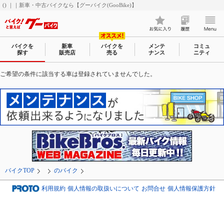
() ｜｜新車・中古バイクなら【グーバイク(GooBike)】
バイクを
新車
バイクを
メンテ
コミュ
探す
販売店
売る
ナンス
ニティ
ご希望の条件に該当する車は登録されていませんでした。
バイクTOP
のバイク
利用規約
個人情報の取扱いについて
お問合せ
個人情報保護方針