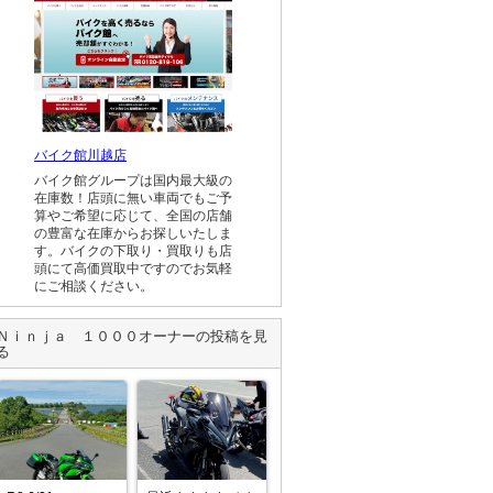
バイク館川越店
バイク館グループは国内最大級の
在庫数！店頭に無い車両でもご予
算やご希望に応じて、全国の店舗
の豊富な在庫からお探しいたしま
す。バイクの下取り・買取りも店
頭にて高価買取中ですのでお気軽
にご相談ください。
Ｎｉｎｊａ １０００
オーナーの投稿を見
る