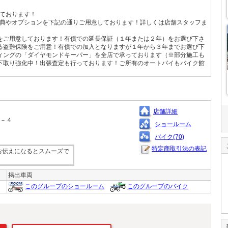
ております！
典やオプションを下記の通りご用意しております！詳しくは店舗スタッフま
をご用意しております！有償での延長保証（１年または２年）をお選び下さ
る盗難保険をご用意！有償での加入となりますが１年から３年までお選び下
ィングの「ダイヤモンドキーパー」を全店で承っております（※部分施工も
下取り強化中！出張査定も行っております！ご所有のオートバイもバイク館
店舗詳細
４－４
ショールーム
バイク(70)
特定商取引法の表記
お伝えになるとスムーズで
掲出車両
このグループのショールーム
このグループのバイク