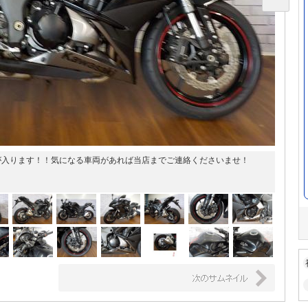
が入ります！！気になる車両があれば当店までご連絡くださいませ！