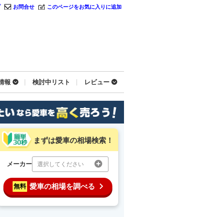
プ
お問合せ
このページをお気に入りに追加
情報
検討中リスト
レビュー
まずは愛車の相場検索！
メーカー
選択してください
愛車の相場を調べる
無料