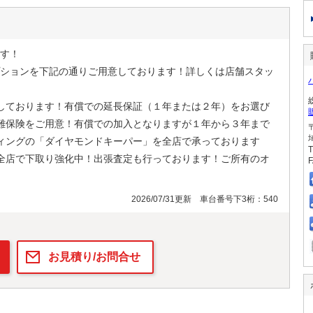
す！
ションを下記の通りご用意しております！詳しくは店舗スタッ
しております！有償での延長保証（１年または２年）をお選び
難保険をご用意！有償での加入となりますが１年から３年まで
ィングの「ダイヤモンドキーパー」を全店で承っております
T
全店で下取り強化中！出張査定も行っております！ご所有のオ
F
2026/07/31更新 車台番号下3桁：540
お見積り/お問合せ