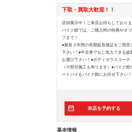
下取・買取大歓迎！！
店頭展示中！ご来店お待ちしておりま
バイク館では、ご購入時の特典やオプ
フまで！
●最長３年間の長期延長保証をご用意
下さい！●中古車でもご加入できる盗
お選び下さい！●ボディガラスコーテ
（※部分施工も有ります）●バイク館
ートバイもバイク館にお任せ下さい！
来店を予約する
基本情報