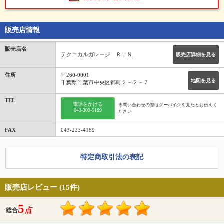
販売店情報
販売店名
テクニカルガレージ ＲＵＮ
販売店詳細を見る
住所
〒260-0001
地図を見る
千葉県千葉市中央区都町２－２－７
TEL
電話をかける
※問い合わせの際はグーバイクを見たとお伝えく
043-309-5189
ださい
FAX
043-233-4189
特定商取引法の表記
販売店レビュー (15件)
5
点
総合