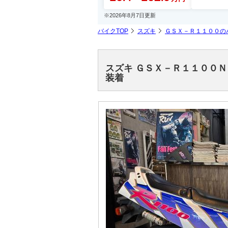
※2026年8月7日更新
バイクTOP
スズキ
ＧＳＸ－Ｒ１１００の
スズキ ＧＳＸ－Ｒ１１００
装着