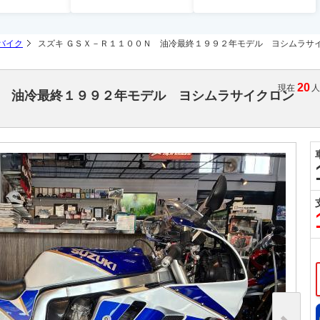
バイク
スズキ ＧＳＸ－Ｒ１１００Ｎ 油冷最終１９９２年モデル ヨシムラサ
20
現在
Ｎ 油冷最終１９９２年モデル ヨシムラサイクロン