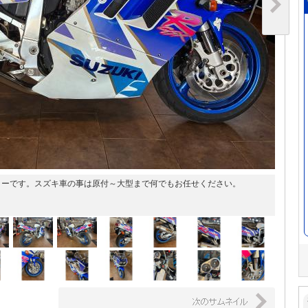
ラーです。スズキ車の事は原付～大型まで何でもお任せください。