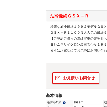
油冷最終ＧＳＸ－Ｒ
綺麗な油冷最終１９９２モデルＧＳＸ
ＧＳＸ－Ｒ１１００Ｎ大人気の最終９
【ご契約ご購入の際は実車の確認をお
ヨシムラサイクロン装着希少な１９９
まずはお電話にてお気軽にお問い合わ
お見積り/お問合せ
基本情報
モデル年式
1992年
初