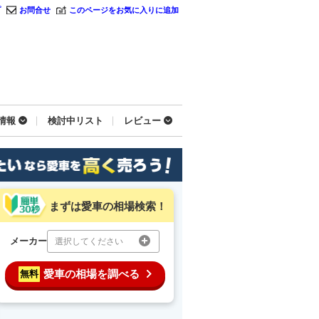
プ
お問合せ
このページをお気に入りに追加
情報
検討中リスト
レビュー
まずは愛車の相場検索！
メーカー
選択してください
愛車の相場を調べる
無料