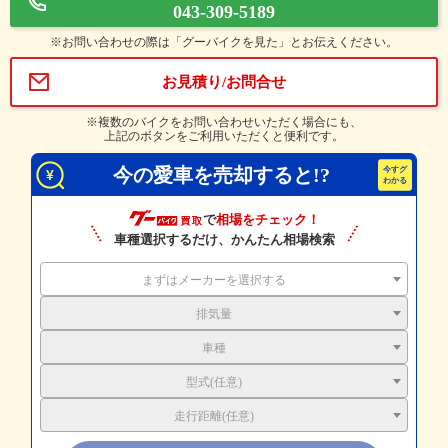
043-309-5189
※お問い合わせの際は「グーバイクを見た」とお伝えください。
お見積り/お問合せ
※複数のバイクをお問い合わせいただく場合にも、
上記のボタンをご利用いただくと便利です。
今の愛車を売却すると!?
で
相場をチェック！
車種選択するだけ、かんたん相場検索
まずはメーカーを選択する
排気量
車種
型式(任意)
走行距離(任意)