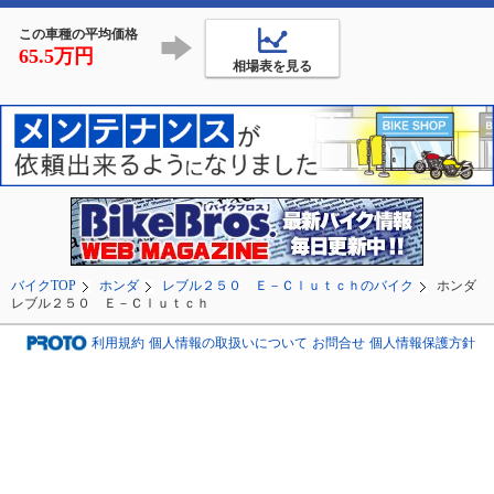
ょっと辛かった
の林屋という蕎麦
この車種の平均価格
65.5万円
相場表を見る
バイクTOP
ホンダ
レブル２５０ Ｅ－Ｃｌｕｔｃｈのバイク
ホンダ
レブル２５０ Ｅ－Ｃｌｕｔｃｈ
利用規約
個人情報の取扱いについて
お問合せ
個人情報保護方針