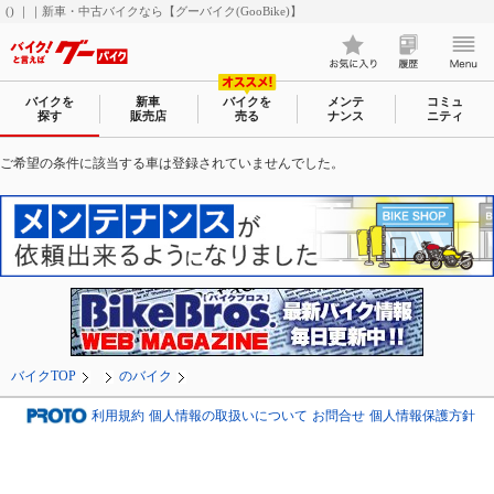
() ｜｜新車・中古バイクなら【グーバイク(GooBike)】
バイクを
新車
バイクを
メンテ
コミュ
探す
販売店
売る
ナンス
ニティ
ご希望の条件に該当する車は登録されていませんでした。
バイクTOP
のバイク
利用規約
個人情報の取扱いについて
お問合せ
個人情報保護方針