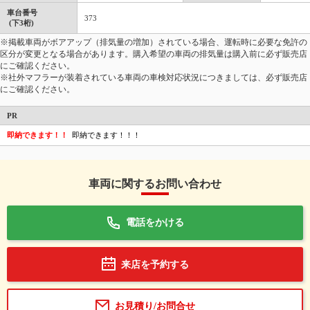
車台番号
373
(下3桁)
※掲載車両がボアアップ（排気量の増加）されている場合、運転時に必要な免許の
区分が変更となる場合があります。購入希望の車両の排気量は購入前に必ず販売店
にご確認ください。
※社外マフラーが装着されている車両の車検対応状況につきましては、必ず販売店
にご確認ください。
PR
即納できます！！
即納できます！！！
車両に関するお問い合わせ
電話をかける
来店を予約する
お見積り/お問合せ