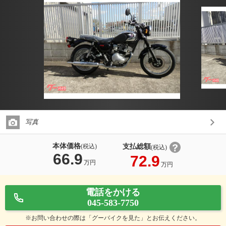
写真
本体価格
支払総額
(税込)
(税込)
66.9
72.9
万円
万円
電話をかける
045-583-7750
※お問い合わせの際は「グーバイクを見た」とお伝えください。