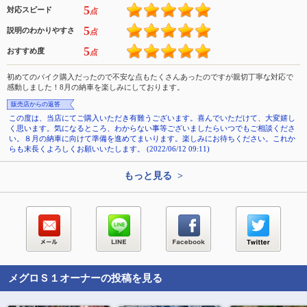
5
対応スピード
点
5
説明のわかりやすさ
点
5
おすすめ度
点
初めてのバイク購入だったので不安な点もたくさんあったのですが親切丁寧な対応で
感動しました！8月の納車を楽しみにしております。
販売店からの返答
この度は、当店にてご購入いただき有難うございます。喜んでいただけて、大変嬉し
く思います。気になるところ、わからない事等ございましたらいつでもご相談くださ
い。８月の納車に向けて準備を進めてまいります。楽しみにお待ちください。これか
らも末長くよろしくお願いいたします。 (2022/06/12 09:11)
もっと見る >
メグロＳ１
オーナーの投稿を見る