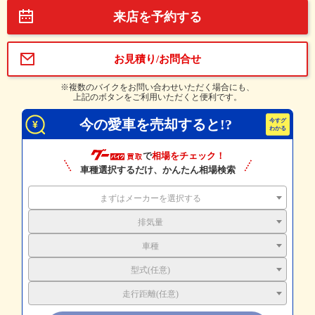
来店を予約する
お見積り/お問合せ
※複数のバイクをお問い合わせいただく場合にも、
上記のボタンをご利用いただくと便利です。
今の愛車を売却すると!?
で
相場をチェック！
車種選択するだけ、かんたん相場検索
まずはメーカーを選択する
排気量
車種
型式(任意)
走行距離(任意)