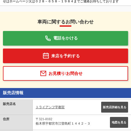
せはホームページ又は０２８－６５８－１９８４までご連絡お待ちしております
車両に関するお問い合わせ
電話をかける
来店を予約する
お見積り/お問合せ
販売店情報
販売店名
トライアンフ宇都宮
販売店詳細を見る
住所
〒321-0102
地図を見る
栃木県宇都宮市江曽島町１４４２－３