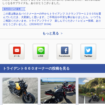
しくなるサプライズも。ありがとうございました。
販売店からの返答
この度は数あるバイクメーカーの中からトライアンフ スクランブラー１２００Xを選
んでいただき、大変嬉しく思います。ご不明点や不安な事がありましたら、いつでも
ご相談くださいませ。トライアンフライフ 楽しんでください！レビュー投稿、あり
がとうございました。 (2026/02/27 10:04)
もっと見る >
トライデント６６０
オーナーの投稿を見る