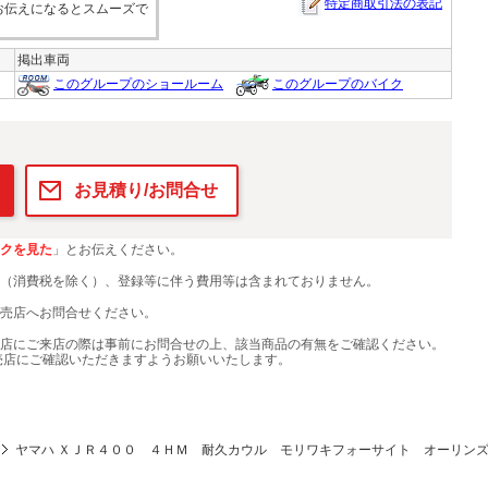
特定商取引法の表記
お伝えになるとスムーズで
掲出車両
このグループのショールーム
このグループのバイク
お見積り/お問合せ
クを見た
」とお伝えください。
（消費税を除く）、登録等に伴う費用等は含まれておりません。
売店へお問合せください。
店にご来店の際は事前にお問合せの上、該当商品の有無をご確認ください。
売店にご確認いただきますようお願いいたします。
ヤマハ ＸＪＲ４００ ４ＨＭ 耐久カウル モリワキフォーサイト オーリン