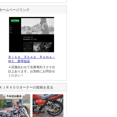
ホームページリンク
Ｂｉｋｅ Ｓｈｏｐ Ｒｏｍａ－
ＭＣ 新琴似店
４店舗合わせて在庫車約３００台
以上あります。お気軽にお問合せ
ください！
ＸＪＲ４００
オーナーの投稿を見る