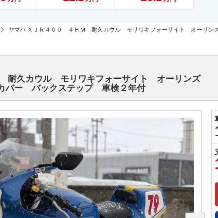
ヤマハ ＸＪＲ４００ ４ＨＭ 耐久カウル モリワキフォーサイト オーリン
Ｍ 耐久カウル モリワキフォーサイト オーリンズ
カバー バックステップ 車検２年付