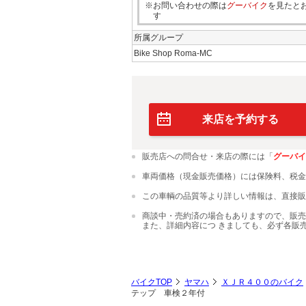
※お問い合わせの際は
グーバイク
を見たと
す
所属グループ
Bike Shop Roma-MC
来店を予約する
販売店への問合せ・来店の際には「
グーバイ
車両価格（現金販売価格）には保険料、税金
この車輌の品質等より詳しい情報は、直接販
商談中・売約済の場合もありますので、販売
また、詳細内容につ きましても、必ず各販
バイクTOP
ヤマハ
ＸＪＲ４００のバイク
テップ 車検２年付