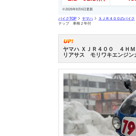
※2026年8月6日更新
バイクTOP
ヤマハ
ＸＪＲ４００のバイク
テップ 車検２年付
ヤマハ ＸＪＲ４００ ４Ｈ
リアサス モリワキエンジン