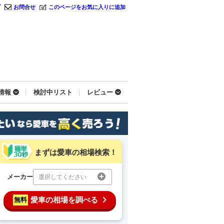
プ
お問合せ
このページをお気に入りに追加
情報
検討中リスト
レビュー
まずは愛車の相場検索！
メーカー
選択してください
愛車の相場を調べる
無料