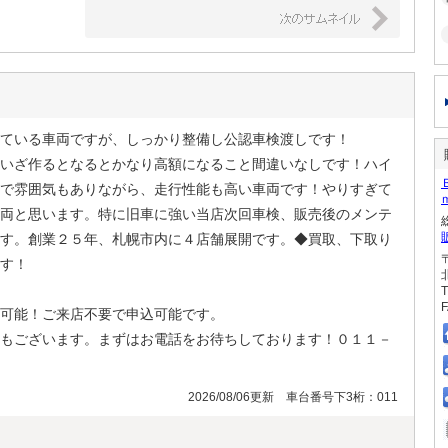
ている車両ですが、しっかり整備し公認車検渡しです！
いざ作るとなるとかなり高額になること間違いなしです！ハイ
で雰囲気もありながら、走行性能も高い車両です！やりすぎて
両と思います。特に旧車に強い当店次回車検、販売後のメンテ
す。創業２５年、札幌市内に４店舗展開です。◆買取、下取り
す！
T
F
可能！ご来店不要で申込可能です。
もございます。まずはお電話をお待ちしております！０１１－
2026/08/06更新 車台番号下3桁：011