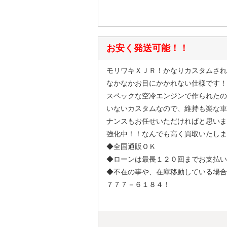
お安く発送可能！！
モリワキＸＪＲ！かなりカスタムされ
なかなかお目にかかれない仕様です！
スペックな空冷エンジンで作られたの
いないカスタムなので、維持も楽な車
ナンスもお任せいただければと思いま
強化中！！なんでも高く買取いたしま
◆全国通販ＯＫ
◆ローンは最長１２０回までお支払い
◆不在の事や、在庫移動している場合
７７７－６１８４！