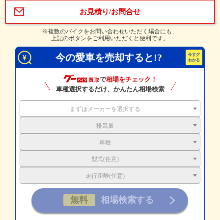
お見積り/お問合せ
※複数のバイクをお問い合わせいただく場合にも、
上記のボタンをご利用いただくと便利です。
今の愛車を売却すると!?
で
相場をチェック！
車種選択するだけ、かんたん相場検索
まずはメーカーを選択する
排気量
車種
型式(任意)
走行距離(任意)