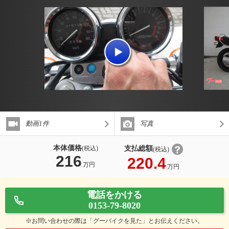
動画1件
写真
本体価格
支払総額
(税込)
(税込)
216
220.4
万円
万円
電話をかける
0153-79-8020
※お問い合わせの際は「グーバイクを見た」とお伝えください。