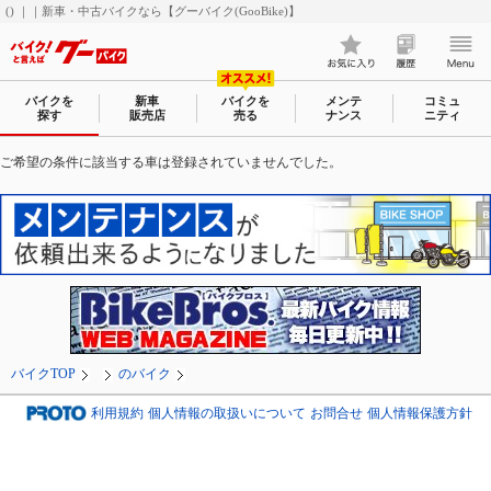
() ｜｜新車・中古バイクなら【グーバイク(GooBike)】
バイクを
新車
バイクを
メンテ
コミュ
探す
販売店
売る
ナンス
ニティ
ご希望の条件に該当する車は登録されていませんでした。
バイクTOP
のバイク
利用規約
個人情報の取扱いについて
お問合せ
個人情報保護方針