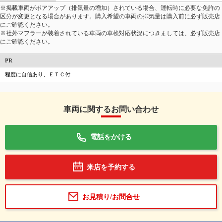
※掲載車両がボアアップ（排気量の増加）されている場合、運転時に必要な免許の
区分が変更となる場合があります。購入希望の車両の排気量は購入前に必ず販売店
にご確認ください。
※社外マフラーが装着されている車両の車検対応状況につきましては、必ず販売店
にご確認ください。
PR
程度に自信あり、ＥＴＣ付
車両に関するお問い合わせ
電話をかける
来店を予約する
お見積り/お問合せ