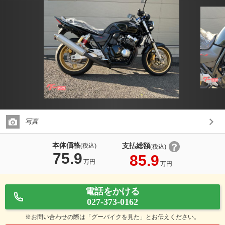
写真
本体価格
支払総額
(税込)
(税込)
75.9
85.9
万円
万円
電話をかける
027-373-0162
※お問い合わせの際は「グーバイクを見た」とお伝えください。