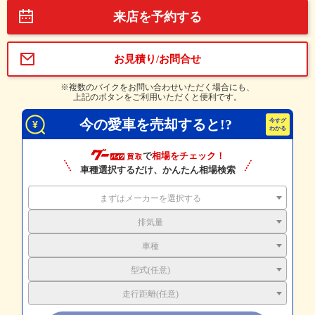
来店を予約する
お見積り/お問合せ
※複数のバイクをお問い合わせいただく場合にも、
上記のボタンをご利用いただくと便利です。
今の愛車を売却すると!?
で
相場をチェック！
車種選択するだけ、かんたん相場検索
まずはメーカーを選択する
排気量
車種
型式(任意)
走行距離(任意)