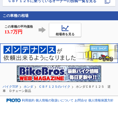
ＣＢＦ１２５
に乗っているオーナーの投稿一覧を見る
この車種の相場
この車種の平均価格
13.7万円
相場表を見る
バイクTOP
ホンダ
ＣＢＦ１２５のバイク
ホンダＣＢＦ１２５ 逆
車 Ｄチェーン新品
利用規約
個人情報の取扱いについて
お問合せ
個人情報保護方針