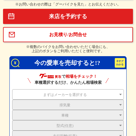
※お問い合わせの際は「グーバイクを見た」とお伝えください。
来店を予約する
お見積り/お問合せ
※複数のバイクをお問い合わせいただく場合にも、
上記のボタンをご利用いただくと便利です。
今の愛車を売却すると!?
で
相場をチェック！
車種選択するだけ、かんたん相場検索
まずはメーカーを選択する
排気量
車種
型式(任意)