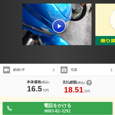
動画2件
写真
本体価格
支払総額
(税込)
(税込)
16.5
18.51
万円
万円
電話をかける
0883-82-3292