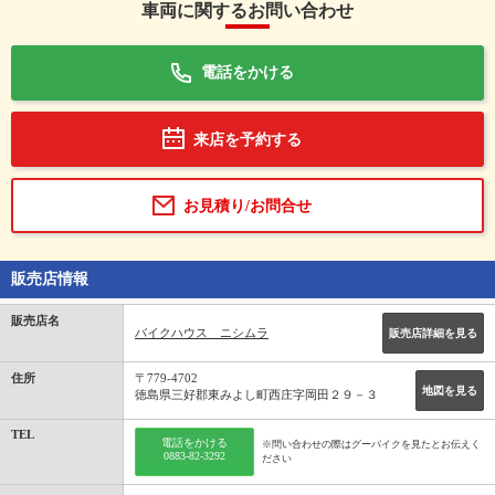
車両に関するお問い合わせ
電話をかける
来店を予約する
お見積り/お問合せ
販売店情報
販売店名
バイクハウス ニシムラ
販売店詳細を見る
住所
〒779-4702
地図を見る
徳島県三好郡東みよし町西庄字岡田２９－３
TEL
電話をかける
※問い合わせの際はグーバイクを見たとお伝えく
0883-82-3292
ださい