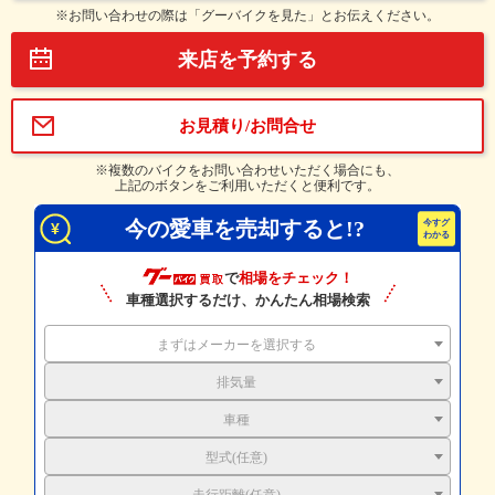
※お問い合わせの際は「グーバイクを見た」とお伝えください。
来店を予約する
お見積り/お問合せ
※複数のバイクをお問い合わせいただく場合にも、
上記のボタンをご利用いただくと便利です。
今の愛車を売却すると!?
で
相場をチェック！
車種選択するだけ、かんたん相場検索
まずはメーカーを選択する
排気量
車種
型式(任意)