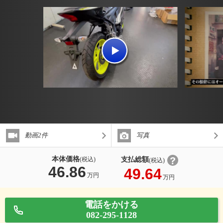
動画2件
写真
本体価格
支払総額
(税込)
(税込)
46.86
49.64
万円
万円
電話をかける
082-295-1128