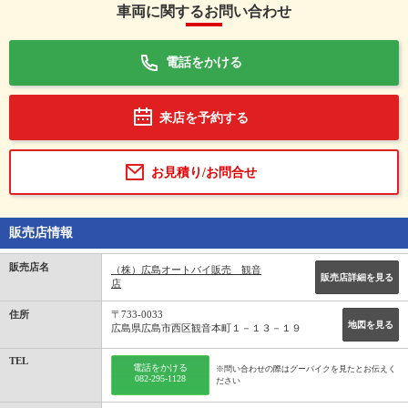
車両に関するお問い合わせ
電話をかける
来店を予約する
お見積り/お問合せ
販売店情報
販売店名
（株）広島オートバイ販売 観音
販売店詳細を見る
店
住所
〒733-0033
地図を見る
広島県広島市西区観音本町１－１３－１９
TEL
電話をかける
※問い合わせの際はグーバイクを見たとお伝えく
082-295-1128
ださい