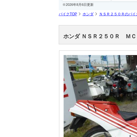
※2026年8月6日更新
バイクTOP
ホンダ
ＮＳＲ２５０Ｒのバイ
ホンダ ＮＳＲ２５０Ｒ Ｍ