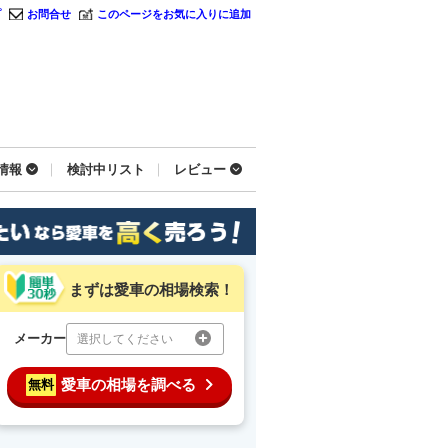
プ
お問合せ
このページをお気に入りに追加
情報
検討中リスト
レビュー
まずは愛車の相場検索！
メーカー
選択してください
愛車の相場を調べる
無料