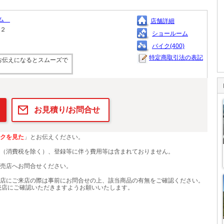
アム
店舗詳細
１２
ショールーム
バイク(400)
特定商取引法の表記
お伝えになるとスムーズで
お見積り/お問合せ
クを見た
」とお伝えください。
（消費税を除く）、登録等に伴う費用等は含まれておりません。
売店へお問合せください。
店にご来店の際は事前にお問合せの上、該当商品の有無をご確認ください。
売店にご確認いただきますようお願いいたします。