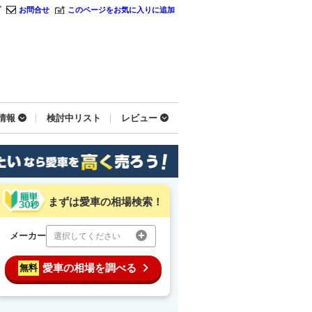
プ
お問合せ
このページをお気に入りに追加
情報
検討中リスト
レビュー
まずは愛車の相場検索！
メーカー
選択してください
愛車の相場を調べる
無料