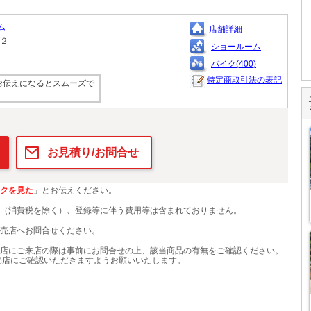
アム
店舗詳細
１２
ショールーム
バイク(400)
特定商取引法の表記
お伝えになるとスムーズで
お見積り/お問合せ
クを見た
」とお伝えください。
（消費税を除く）、登録等に伴う費用等は含まれておりません。
売店へお問合せください。
店にご来店の際は事前にお問合せの上、該当商品の有無をご確認ください。
売店にご確認いただきますようお願いいたします。