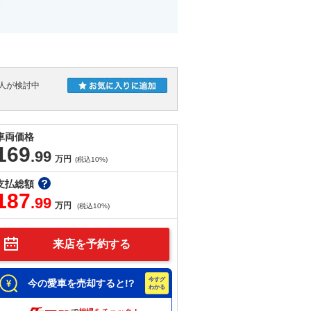
人が検討中
車両価格
169
.99
万円
(税込10%)
支払総額
187
.99
万円
(税込10%)
来店を予約する
今の愛車を売却すると!?