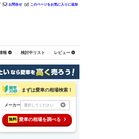
プ
お問合せ
このページをお気に入りに追加
情報
検討中リスト
レビュー
まずは愛車の相場検索！
メーカー
選択してください
愛車の相場を調べる
無料