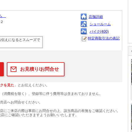
アム
店舗詳細
１２
ショールーム
バイク(400)
特定商取引法の表記
お伝えになるとスムーズで
お見積り/お問合せ
クを見た
」とお伝えください。
（消費税を除く）、登録等に伴う費用等は含まれておりません。
売店へお問合せください。
店にご来店の際は事前にお問合せの上、該当商品の有無をご確認ください。
売店にご確認いただきますようお願いいたします。