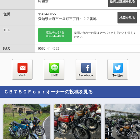
昭和堂
販売店詳細を見る
住所
〒474-0055
地図を見る
愛知県大府市一屋町三丁目１２７番地
TEL
電話をかける
※問い合わせの際はグーバイクを見たとお伝えく
0562-44-4008
ださい
FAX
0562-44-4083
ＣＢ７５０Ｆｏｕｒ
オーナーの投稿を見る