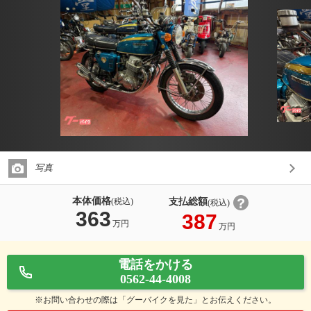
写真
本体価格
支払総額
(税込)
(税込)
363
387
万円
万円
電話をかける
0562-44-4008
※お問い合わせの際は「グーバイクを見た」とお伝えください。