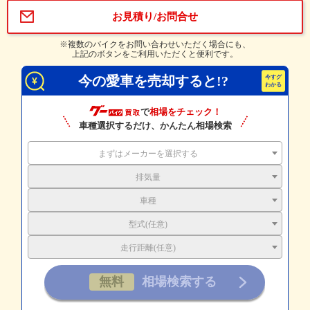
お見積り/お問合せ
※複数のバイクをお問い合わせいただく場合にも、
上記のボタンをご利用いただくと便利です。
今の愛車を売却すると!?
で
相場をチェック！
車種選択するだけ、かんたん相場検索
まずはメーカーを選択する
排気量
車種
型式(任意)
走行距離(任意)