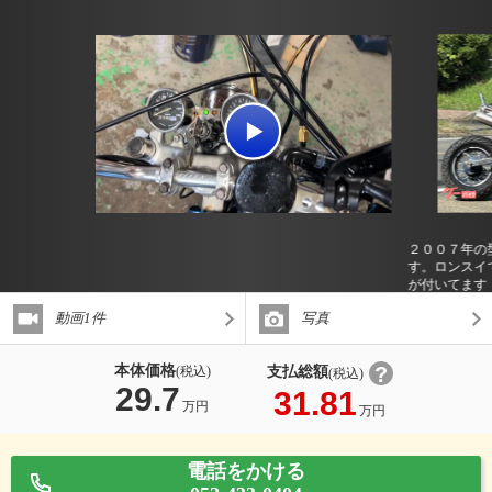
２００７年の
す。ロンスイ
が付いてます
動画1件
写真
本体価格
支払総額
(税込)
(税込)
29.7
31.81
万円
万円
電話をかける