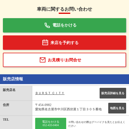
車両に関するお問い合わせ
電話をかける
来店を予約する
お見積り/お問合せ
販売店情報
販売店名
ＢＵＲＳＴ ＣＩＴＹ
販売店詳細を見る
住所
〒454-0982
地図を見る
愛知県名古屋市中川区西伏屋１丁目３０５番地
TEL
電話をかける
※問い合わせの際はグーバイクを見たとお伝えく
052-433-0404
ださい