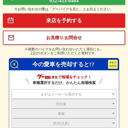
052-433-0404
※お問い合わせの際は「グーバイクを見た」とお伝えください。
来店を予約する
お見積り/お問合せ
※複数のバイクをお問い合わせいただく場合にも、
上記のボタンをご利用いただくと便利です。
今の愛車を売却すると!?
で
相場をチェック！
車種選択するだけ、かんたん相場検索
まずはメーカーを選択する
排気量
車種
型式(任意)