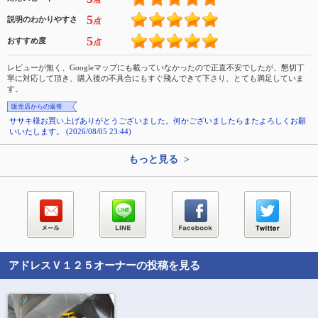
5
説明のわかりやすさ
点
5
おすすめ度
点
レビューが無く、Googleマップにも載っていなかったので正直不安でしたが、懇切丁
寧に対応して頂き、購入後の不具合にもすぐ飛んできて下さり、とても満足していま
す。
販売店からの返答
ササキ様お買い上げありがとうございました。何かございましたらまたよろしくお願
いいたします。 (2026/08/05 23:44)
もっと見る >
アドレスＶ１２５
オーナーの投稿を見る