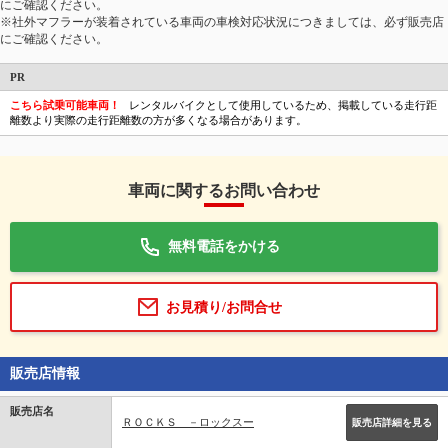
にご確認ください。
※社外マフラーが装着されている車両の車検対応状況につきましては、必ず販売店
にご確認ください。
PR
こちら試乗可能車両！
レンタルバイクとして使用しているため、掲載している走行距
離数より実際の走行距離数の方が多くなる場合があります。
車両に関するお問い合わせ
無料電話をかける
お見積り/お問合せ
販売店情報
販売店名
ＲＯＣＫＳ －ロックスー
販売店詳細を見る