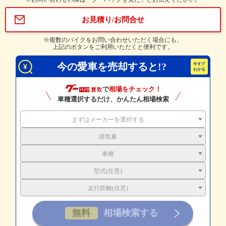
お見積り/お問合せ
※複数のバイクをお問い合わせいただく場合にも、
上記のボタンをご利用いただくと便利です。
今の愛車を売却すると!?
で
相場をチェック！
車種選択するだけ、かんたん相場検索
まずはメーカーを選択する
排気量
車種
型式(任意)
走行距離(任意)