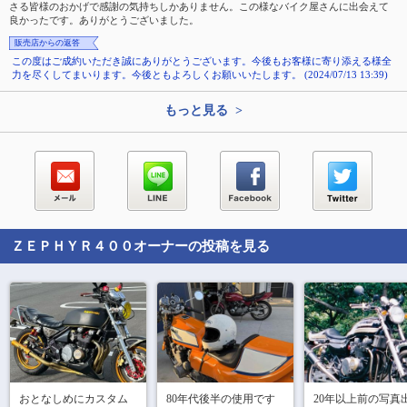
さる皆様のおかげで感謝の気持ちしかありません。この様なバイク屋さんに出会えて
良かったです。ありがとうございました。
販売店からの返答
この度はご成約いただき誠にありがとうございます。今後もお客様に寄り添える様全
力を尽くしてまいります。今後ともよろしくお願いいたします。 (2024/07/13 13:39)
もっと見る >
ＺＥＰＨＹＲ４００
オーナーの投稿を見る
おとなしめにカスタム
80年代後半の使用です
20年以上前の写真