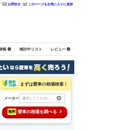
プ
お問合せ
このページをお気に入りに追加
情報
検討中リスト
レビュー
まずは愛車の相場検索！
メーカー
選択してください
愛車の相場を調べる
無料