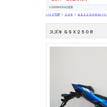
※2026年8月6日更新
バイクTOP
スズキ
ＧＳＸ２５０Ｒのバイ
スズキ ＧＳＸ２５０Ｒ