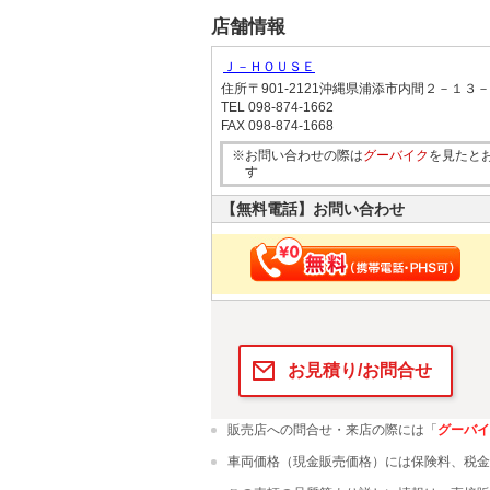
店舗情報
Ｊ－ＨＯＵＳＥ
住所
〒901-2121沖縄県浦添市内間２－１３
TEL
098-874-1662
FAX
098-874-1668
※お問い合わせの際は
グーバイク
を見たと
す
【無料電話】お問い合わせ
お見積り/お問合せ
販売店への問合せ・来店の際には「
グーバイ
車両価格（現金販売価格）には保険料、税金