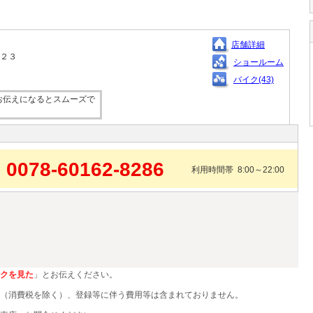
店舗詳細
－２３
ショールーム
バイク(43)
お伝えになるとスムーズで
0078-60162-8286
利用時間帯 8:00～22:00
クを見た
」とお伝えください。
（消費税を除く）、登録等に伴う費用等は含まれておりません。