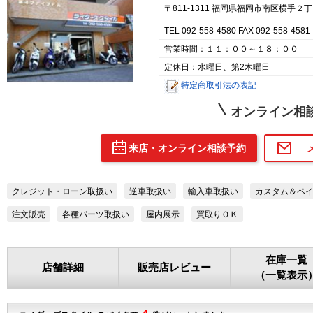
〒811-1311 福岡県福岡市南区横手
TEL 092-558-4580 FAX 092-558-4581
営業時間：１１：００～１８：００
定休日：水曜日、第2木曜日
特定商取引法の表記
オンライン相
来店・オンライン相談予約
クレジット・ローン取扱い
逆車取扱い
輸入車取扱い
カスタム＆ペ
注文販売
各種パーツ取扱い
屋内展示
買取りＯＫ
在庫一覧
店舗詳細
販売店レビュー
（一覧表示