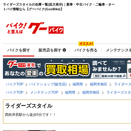
ライダーズスタイルの在庫一覧(拡大表示)｜新車・中古バイク・二輪車・オー
トバイ情報なら【グーバイク(GooBike)】
バイクを探す
販売店を探す
バイクを売る
メンテナンス
バイクTOP
バイクショップ(販売店)
福岡県
福岡市南区
ライダー
バイクTOP
メンテナンスTOP
福岡県
福岡市南区
ライダーズス
ライダーズスタイル
西鉄井尻駅から徒歩5分です！！