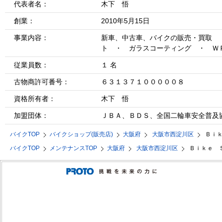
代表者名：
木下 悟
創業：
2010年5月15日
事業内容：
新車、中古車、バイクの販売・買取 
ト ・ ガラスコーティング ・ Ｗ
従業員数：
１ 名
古物商許可番号：
６３１３７１０００００８
資格所有者：
木下 悟
加盟団体：
ＪＢＡ、ＢＤＳ、全国二輪車安全普及
バイクTOP
バイクショップ(販売店)
大阪府
大阪市西淀川区
Ｂｉ
バイクTOP
メンテナンスTOP
大阪府
大阪市西淀川区
Ｂｉｋｅ 