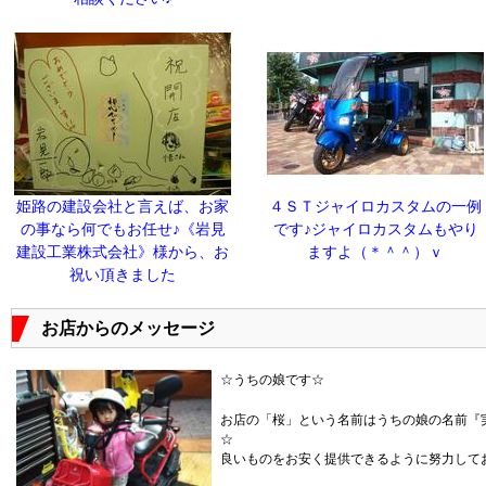
姫路の建設会社と言えば、お家
４ＳＴジャイロカスタムの一例
の事なら何でもお任せ♪《岩見
です♪ジャイロカスタムもやり
建設工業株式会社》様から、お
ますよ（＊＾＾）ｖ
祝い頂きました
お店からのメッセージ
☆うちの娘です☆
お店の「桜」という名前はうちの娘の名前『
良いものをお安く提供できるように努力して