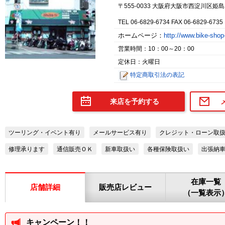
〒555-0033 大阪府大阪市西淀川区姫
TEL 06-6829-6734 FAX 06-6829-6735
ホームページ：
http://www.bike-sho
営業時間：10：00～20：00
定休日：火曜日
特定商取引法の表記
来店を予約する
ツーリング・イベント有り
メールサービス有り
クレジット・ローン取
修理承ります
通信販売ＯＫ
新車取扱い
各種保険取扱い
出張納
在庫一覧
店舗詳細
販売店レビュー
（一覧表示
キャンペーン！！