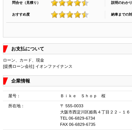
問合せ（見積り）
説明のわか
4.6
おすすめ度
納車までの
4.5
お支払について
ローン、カード、現金
[提携ローン会社] イオンファイナンス
企業情報
屋号：
Ｂｉｋｅ Ｓｈｏｐ 桜
所在地：
〒 555-0033
大阪市西淀川区姫島４丁目２２－１６
TEL 06-6829-6734
FAX 06-6829-6735