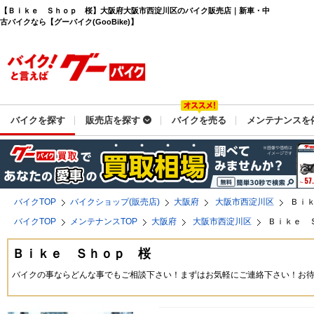
【Ｂｉｋｅ Ｓｈｏｐ 桜】大阪府大阪市西淀川区のバイク販売店｜新車・中
古バイクなら【グーバイク(GooBike)】
バイクを探す
販売店を探す
バイクを売る
メンテナンスを
バイクTOP
バイクショップ(販売店)
大阪府
大阪市西淀川区
Ｂｉ
バイクTOP
メンテナンスTOP
大阪府
大阪市西淀川区
Ｂｉｋｅ 
Ｂｉｋｅ Ｓｈｏｐ 桜
バイクの事ならどんな事でもご相談下さい！まずはお気軽にご連絡下さい！お