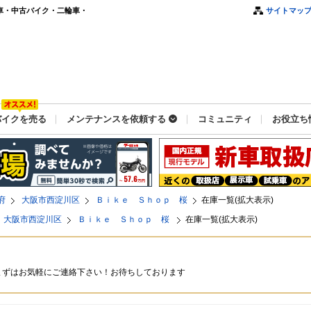
車・中古バイク・二輪車・
サイトマッ
バイクを売る
メンテナンスを依頼する
コミュニティ
お役立ち
府
大阪市西淀川区
Ｂｉｋｅ Ｓｈｏｐ 桜
在庫一覧(拡大表示)
大阪市西淀川区
Ｂｉｋｅ Ｓｈｏｐ 桜
在庫一覧(拡大表示)
まずはお気軽にご連絡下さい！お待ちしております