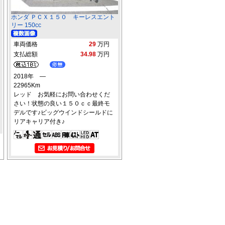
ホンダ ＰＣＸ１５０ キーレスエント
リー 150cc
車両価格
29
万円
支払総額
34.98
万円
2018年 ―
22965Km
レッド お気軽にお問い合わせくだ
さい！状態の良い１５０ｃｃ最終モ
デルです♪ビッグウインドシールドに
リアキャリア付き♪