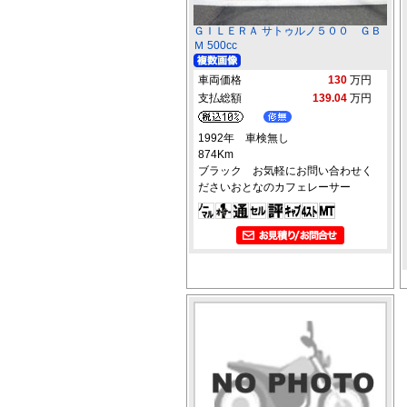
ＧＩＬＥＲＡ サトゥルノ５００ ＧＢ
Ｍ 500cc
車両価格
130
万円
支払総額
139.04
万円
1992年 車検無し
874Km
ブラック お気軽にお問い合わせく
ださいおとなのカフェレーサー