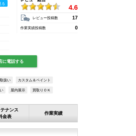
見る
4.6
17
レビュー投稿数
0
作業実績投稿数
店に電話する
取扱い
カスタム＆ペイント
い
屋内展示
買取りＯＫ
ンテナンス
作業実績
料金表