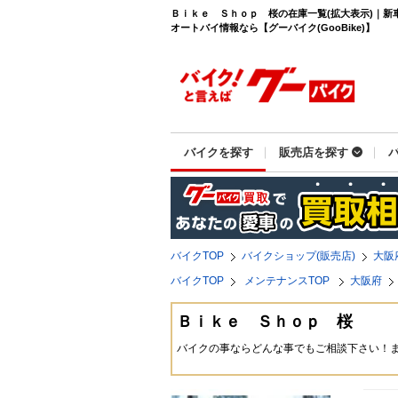
Ｂｉｋｅ Ｓｈｏｐ 桜の在庫一覧(拡大表示)｜新
オートバイ情報なら【グーバイク(GooBike)】
バイクを探す
販売店を探す
バイクTOP
バイクショップ(販売店)
大阪
バイクTOP
メンテナンスTOP
大阪府
Ｂｉｋｅ Ｓｈｏｐ 桜
バイクの事ならどんな事でもご相談下さい！