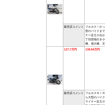
販売店コメント
フルカス！かっ
型のバイクまで
ナー足立小台か
丁目団地行き小
橋、扇大橋、王
127.7万円
138.84万円
販売店コメント
フルカスＮＩＮ
ら大型のバイク
ライナー足立小