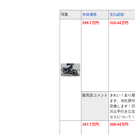
写真
本体価格
支払総額
299.7万円
310.44万円
販売店コメント
きれい！走り屋
ます。当社原付
交換します！日
川土手行き江北
セスについて！
297.7万円
308.44万円