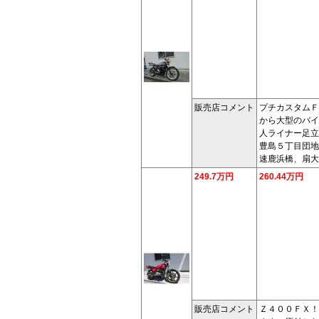
販売店コメント
プチカスタムＦ
から大型のバイ
人ライナー足立
豊島５丁目団地
速鹿浜橋、扇大
249.7万円
260.44万円
販売店コメント
Ｚ４００ＦＸ！