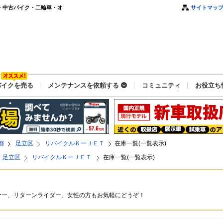
・中古バイク・二輪車・オ
サイトマッ
バイクを売る
メンテナンスを依頼する
コミュニティ
お役立ち
都
足立区
リバイクルＫーＪＥＴ
在庫一覧(一覧表示)
足立区
リバイクルＫーＪＥＴ
在庫一覧(一覧表示)
ナー、リターンライダー、女性の方もお気軽にどうぞ！