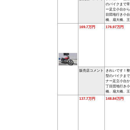
のバイクまで常
ー足立小台から
目団地行き小台
橋、扇大橋、王
169.7万円
176.97万円
販売店コメント
きれいです！整
型のバイクまで
ナー足立小台か
丁目団地行き小
橋、扇大橋、王
137.7万円
148.84万円