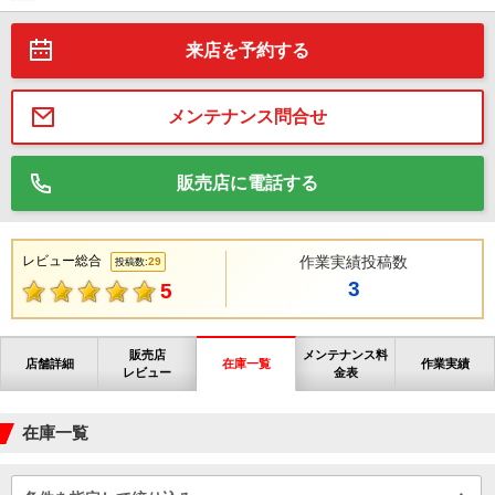
来店を予約する
メンテナンス問合せ
販売店に電話する
レビュー総合
作業実績投稿数
29
投稿数:
3
5
販売店
メンテナンス料
店舗詳細
在庫一覧
作業実績
レビュー
金表
在庫一覧