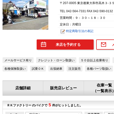
〒207-0005 東京都東大和市高木３-３
TEL 042-564-7331 FAX 042-590-0132
営業時間：９：３０～１８：３０
定休日：月曜日
特定商取引法の表記
来店を予約する
メールサービス有り
クレジット・ローン取扱い
５０台以上在庫有り
各種保険取扱い
試乗ＯＫ
出張納車
注文販売
各種パーツ取扱い
在庫一覧
店舗詳細
販売店レビュー
（一覧表示
5
ＲＫファクトリー のバイクで
件がヒットしました。