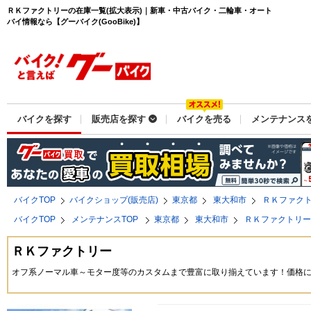
ＲＫファクトリーの在庫一覧(拡大表示)｜新車・中古バイク・二輪車・オート
バイ情報なら【グーバイク(GooBike)】
バイクを探す
販売店を探す
バイクを売る
メンテナンス
バイクTOP
バイクショップ(販売店)
東京都
東大和市
ＲＫファク
バイクTOP
メンテナンスTOP
東京都
東大和市
ＲＫファクトリ
ＲＫファクトリー
オフ系ノーマル車～モター度等のカスタムまで豊富に取り揃えています！価格