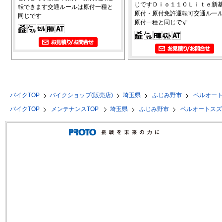
じですＤｉｏ１１０Ｌｉｔｅ新
転できます交通ルールは原付一種と
原付・原付免許運転可交通ルー
同じです
原付一種と同じです
バイクTOP
バイクショップ(販売店)
埼玉県
ふじみ野市
ベルオー
バイクTOP
メンテナンスTOP
埼玉県
ふじみ野市
ベルオートス