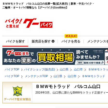
ＢＭＷモトラッド バルコム山口の在庫一覧(拡大表示)｜新車・中古バイク・
二輪車・オートバイ情報なら【グーバイク(GooBike)】
バイクを探す
販売店を探す
バイクを売る
メンテナンス
バイクTOP
バイクショップ(販売店)
山口県
山口市
ＢＭＷモトラ
バイクTOP
メンテナンスTOP
山口県
山口市
ＢＭＷモトラッド
ＢＭＷモトラッド バルコム山口
2024年3月、山口県に新たなBMWモトラッド正規ディ