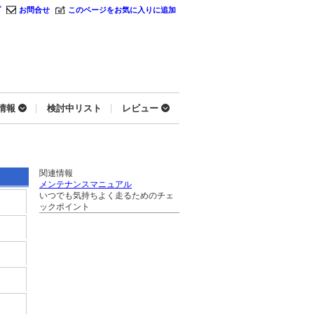
プ
お問合せ
このページをお気に入りに追加
情報
検討中リスト
レビュー
関連情報
メンテナンスマニュアル
いつでも気持ちよく走るためのチェ
ックポイント