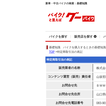
新車・中古バイクの検索：基礎知識
バイクを探す
販売店を探す
基礎知識
バイクを購入するときの基礎知識
TOP
>特定商取引法の表記
特定商取引法の表記
販売業者の名称
株式会
コンテンツ運営（販売）責任者
山坂哲
お問合せ先
ＢＭＷ
お問合せ先住所
山口県
お問合せ先電話番号
083-90