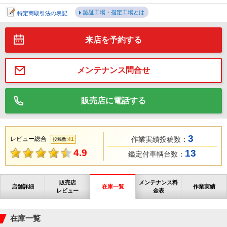
認証工場・指定工場とは
特定商取引法の表記
来店を予約する
メンテナンス問合せ
販売店に電話する
3
レビュー総合
作業実績投稿数：
41
投稿数:
4.9
13
鑑定付車輌台数：
販売店
メンテナンス料
店舗詳細
在庫一覧
作業実績
レビュー
金表
在庫一覧