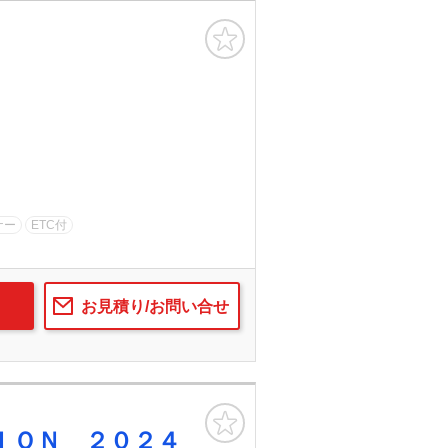
お気に入り
ナー
ETC付
お見積り/お問い合せ
お気に入り
ＩＯＮ ２０２４