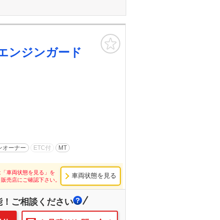
お気に入り
エンジンガード
ンオーナー
ETC付
MT
は「車両状態を見る」を
車両状態を見る
し販売店にご確認下さい。
能！ご相談ください