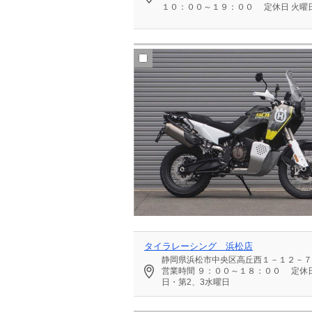
１０：００～１９：００
定休日
火曜
タイラレーシング 浜松店
静岡県浜松市中央区高丘西１－１２－７
営業時間
９：００～１８：００
定休
日・第2、3水曜日