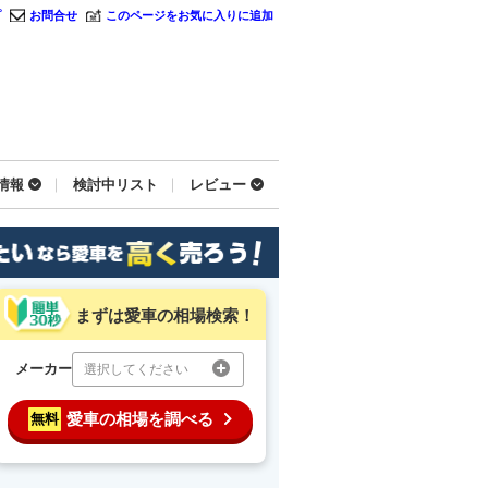
プ
お問合せ
このページをお気に入りに追加
情報
検討中リスト
レビュー
まずは愛車の相場検索！
メーカー
選択してください
愛車の相場を調べる
無料