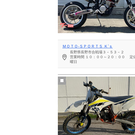
ＭＯＴＯ-ＳＰＯＲＴＳ Ｋ’ｓ
長野県長野市合戦場３－５３－２
営業時間
１０：００～２０：００
定
曜日