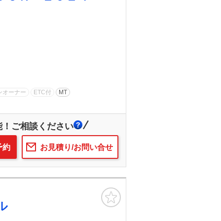
ンオーナー
ETC付
MT
能！ご相談ください
予約
お見積り/お問い合せ
お気に入り
ル