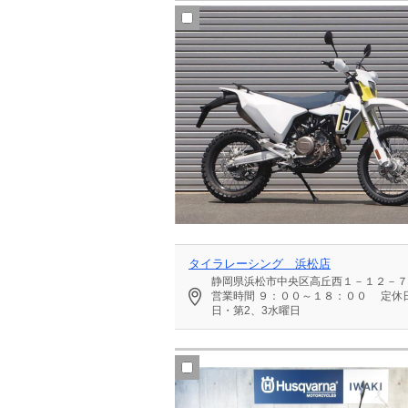
タイラレーシング 浜松店
静岡県浜松市中央区高丘西１－１２－７
営業時間
９：００～１８：００
定休
日・第2、3水曜日