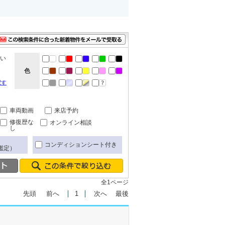
ない
色
択す
車両動画
来店予約
修復歴な
オンライン相談
し
コンディションシート付き
鑑定）
全1ページ
先頭
前へ
1
次へ
最後