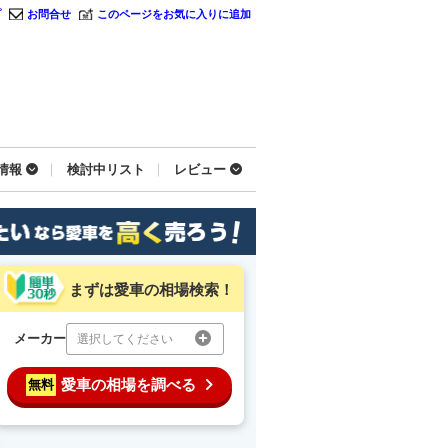
プ
お問合せ
このページをお気に入りに追加
情報
検討中リスト
レビュー
まずは愛車の相場検索！
メーカー
選択してください
愛車の相場を調べる
無料