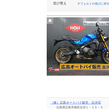
並び替え
デフォルトの並びに戻
（株）広島オートバイ販売 出汐店
広島県広島市南区出汐１－１５－５