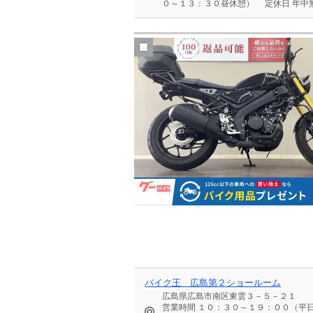
０～１３：３０昼休憩）
定休日
年中
バイク王 広島第２ショールーム
広島県広島市南区東雲３－５－２１
営業時間
１０：３０～１９：００（平