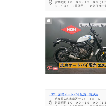
営業時間
１０：００～１９：００（１
０～１３：３０昼休憩）
定休日
年中
（株）広島オートバイ販売 出汐店
広島県広島市南区出汐１－１５－５
営業時間
１０：００～１９：００（１