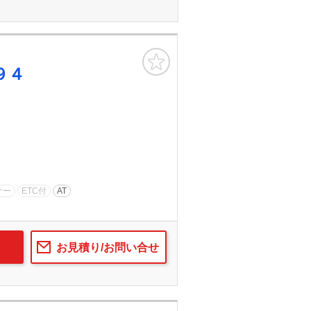
お気に入り
９４
ナー
ETC付
AT
お見積り/お問い合せ