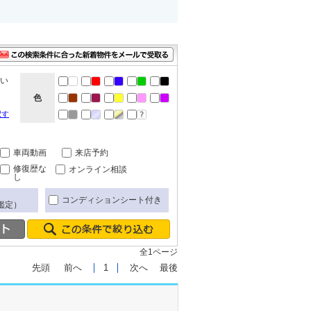
ない
色
択す
車両動画
来店予約
修復歴な
オンライン相談
し
コンディションシート付き
鑑定）
全1ページ
先頭
前へ
1
次へ
最後