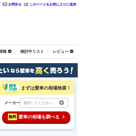
プ
お問合せ
このページをお気に入りに追加
情報
検討中リスト
レビュー
まずは愛車の相場検索！
メーカー
選択してください
愛車の相場を調べる
無料