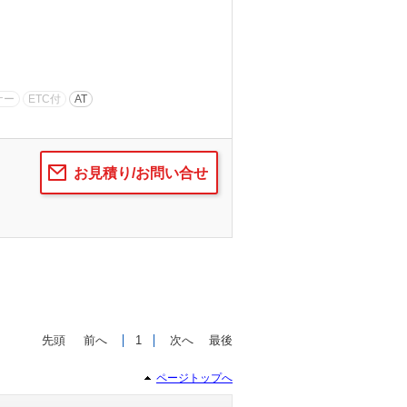
ナー
ETC付
AT
お見積り/お問い合せ
先頭
前へ
1
次へ
最後
ページトップへ