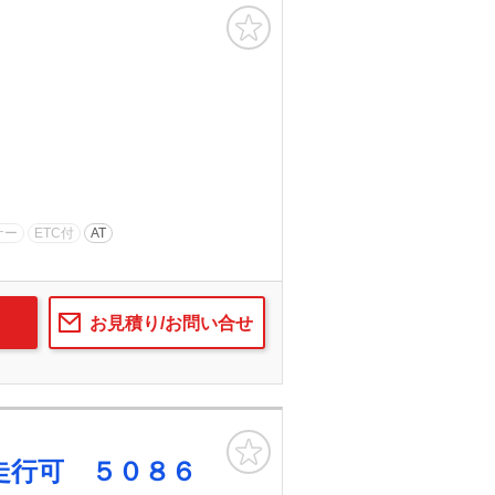
お気に入り
ナー
ETC付
AT
お見積り/お問い合せ
お気に入り
走行可 ５０８６